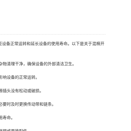
证设备正常运转和延长设备的使用寿命。以下是关于混棉开
等杂物清理干净，确保设备的外部清洁卫生。
塞影响设备的正常运转。
电源插头没有松动或破损。
，必要时及时更换传动带和链条。
用寿命。