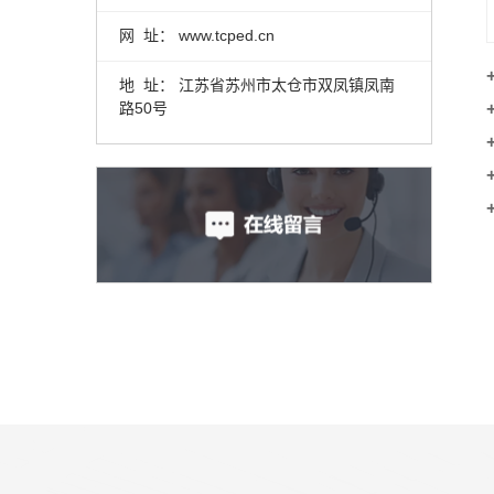
网 址： www.tcped.cn
地 址： 江苏省苏州市太仓市双凤镇凤南
路50号