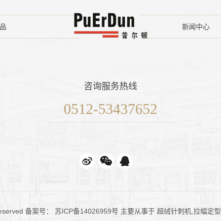
品
新闻中心
咨询服务热线
0512-53437652
reserved 备案号：
苏ICP备14026959号
主要从事于
超绒针刺机
,
拉幅定型