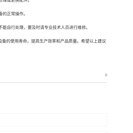
修理或更换配件。
备的正常操作。
果不能自行处理，要及时请专业技术人员进行维修。
设备的使用寿命，提高生产效率和产品质量。希望以上建议
0