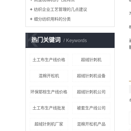
纺织企业工艺管理的几点建议
细分纺织用料的分类
K
热门关键词
Keywords
土工布生产线价格
超绒针刺机
混棉开松机
超绒针刺机设备
环保耶棕生产线价格
超绒针刺机公司
土工布生产线批发
被套生产线公司
超绒针刺机厂家
混棉开松机产品