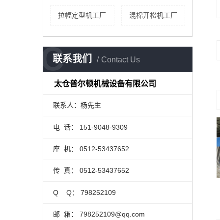
拉幅定型机工厂
混棉开松机工厂
C
联系我们
Contact Us
太仓普尔顿机械设备有限公司
联系人：杨先生
电 话：
151-9048-9309
座 机： 0512-53437652
传 真： 0512-53437652
Q Q： 798252109
邮 箱： 798252109@qq.com