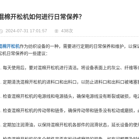
混棉开松机如何进行日常保养？
2024-07-31 17:01:57
438次
混棉开松机
作为纺织设备的一种，需要进行定期的日常保养和维护，以保
松机日常保养的一些建议：
1. 每天使用后，要对混棉开松机进行清洁。将设备表面上的灰尘、纤维
2. 定期清洗混棉开松机的进料口和出料口，以防止进料口和出料口被堵
3. 检查混棉开松机的电源线和电源插头，确保电源线没有断裂或破损，
4. 检查混棉开松机的传动带和链条，确保传动带和链条没有松动或磨损
5. 定期加注润滑油，以保持混棉开松机各部件的润滑状态，延长设备的使