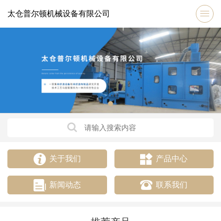
太仓普尔顿机械设备有限公司
关于我们
产品中心
新闻动态
联系我们