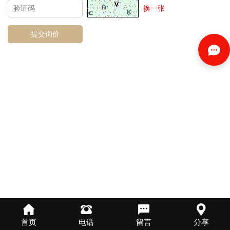
换一张
首页
电话
留言
分享