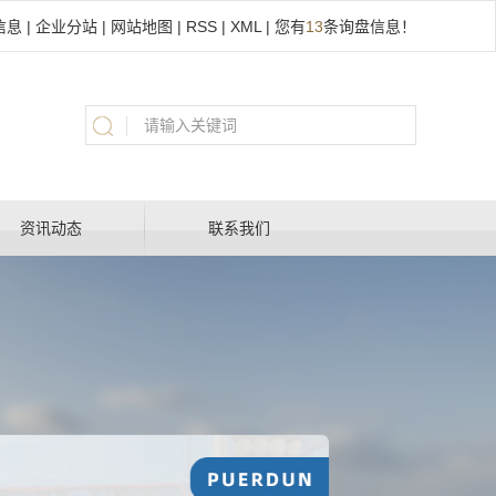
信息
|
企业分站
|
网站地图
|
RSS
|
XML
|
您有
13
条询盘信息！
资讯动态
联系我们