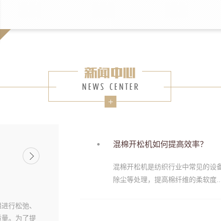
混棉开松机如何提高效率？
混棉开松机是纺织行业中常见的设
除尘等处理，提高棉纤维的柔软度..
棉进行松弛、
质量。为了提