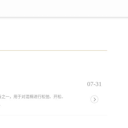
07-31
备之一，用于对混棉进行松弛、开松、
.