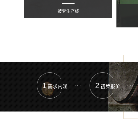
被套生产线
1
2
需求内涵
初步报价