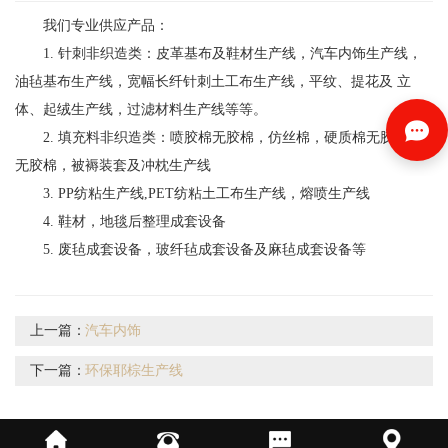
我们专业供应产品：
1. 针刺非织造类：皮革基布及鞋材生产线，汽车内饰生产线，
油毡基布生产线，宽幅长纤针刺土工布生产线，平纹、提花及 立
体、起绒生产线，过滤材料生产线等等。
2. 填充料非织造类：喷胶棉无胶棉，仿丝棉，硬质棉无胶棉，
无胶棉，被褥装套及冲枕生产线
3. PP纺粘生产线,PET纺粘土工布生产线，熔喷生产线
4. 鞋材，地毯后整理成套设备
5. 废毡成套设备，玻纤毡成套设备及麻毡成套设备等
上一篇：
汽车内饰
下一篇：
环保耶棕生产线