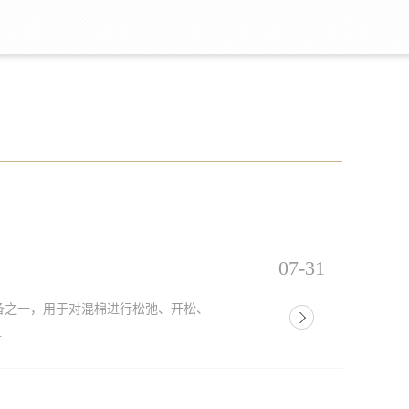
07-31
备之一，用于对混棉进行松弛、开松、
.