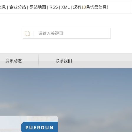
信息
|
企业分站
|
网站地图
|
RSS
|
XML
|
您有
13
条询盘信息！
资讯动态
联系我们