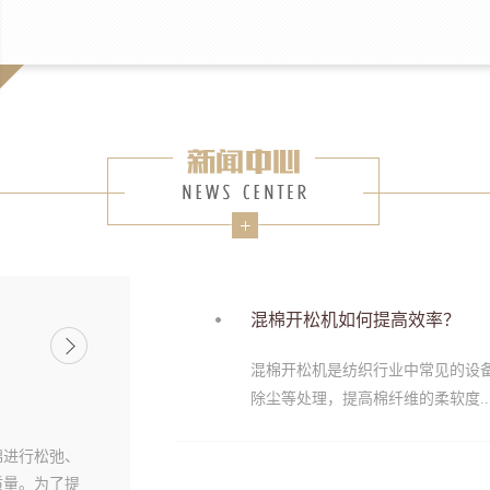
混棉开松机如何提高效率？
混棉开松机是纺织行业中常见的设
除尘等处理，提高棉纤维的柔软度..
棉进行松弛、
质量。为了提