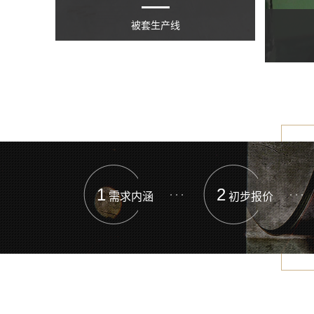
被套生产线
1
2
需求内涵
初步报价